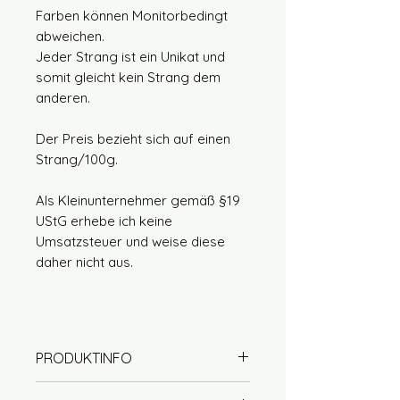
Farben können Monitorbedingt
abweichen.
Jeder Strang ist ein Unikat und
somit gleicht kein Strang dem
anderen.
Der Preis bezieht sich auf einen
Strang/100g.
Als Kleinunternehmer gemäß §19
UStG erhebe ich keine
Umsatzsteuer und weise diese
daher nicht aus.
PRODUKTINFO
50% Wolle (Merino extrafine)