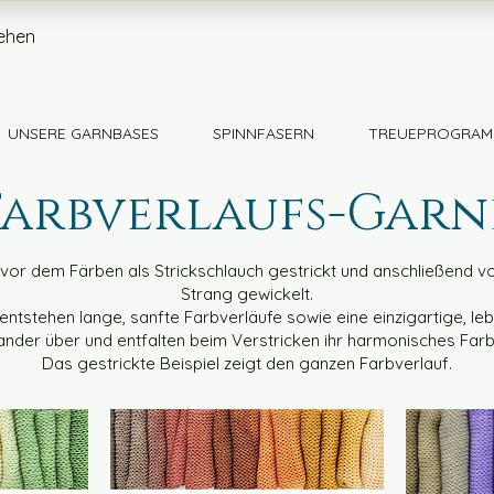
ehen
UNSERE GARNBASES
SPINNFASERN
TREUEPROGRAM
Farbverlaufs-Garn
or dem Färben als Strickschlauch gestrickt und anschließend 
Strang gewickelt.
ntstehen lange, sanfte Farbverläufe sowie eine einzigartige, le
ander über und entfalten beim Verstricken ihr harmonisches Farb
Das gestrickte Beispiel zeigt den ganzen Farbverlauf.