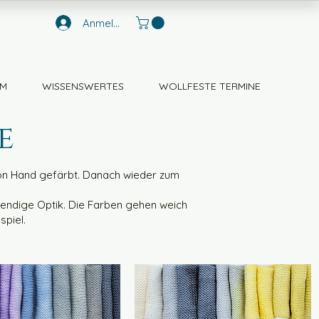
Anmelden
M
WISSENSWERTES
WOLLFESTE TERMINE
e
von Hand gefärbt. Danach wieder zum
bendige Optik. Die Farben gehen weich
spiel.