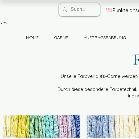
Punkte ans
HOME
GARNE
AUFTRAGSFÄRBUNG
Unsere Farbverlaufs-Garne werden v
Durch diese besondere Färbetechnik e
inein