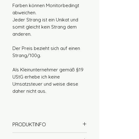
Farben können Monitorbedingt
abweichen.
Jeder Strang ist ein Unikat und
somit gleicht kein Strang dem
anderen.
Der Preis bezieht sich auf einen
Strang/100g.
Als Kleinunternehmer gemäß §19
UStG erhebe ich keine
Umsatzsteuer und weise diese
daher nicht aus.
PRODUKTINFO
50% Wolle (Merino extrafine)