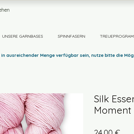
ehen
UNSERE GARNBASES
SPINNFASERN
TREUEPROGRAM
 in ausreichender Menge verfügbar sein, nutze bitte die Mög
Silk Esse
Moment
Prei
24,00 €