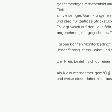
geschmeidiges Maschenbild und
Tiefe.
Ein vielseitiges Garn – angene
und ideal für zeitlose Strickstü
Es liegt weich auf der Haut, fäl
angenehmes, ausgeglichenes Tra
Farben können Monitorbedingt 
Jeder Strang ist ein Unikat und
Der Preis bezieht sich auf eine
Als Kleinunternehmer gemäß §1
und weise diese daher nicht aus