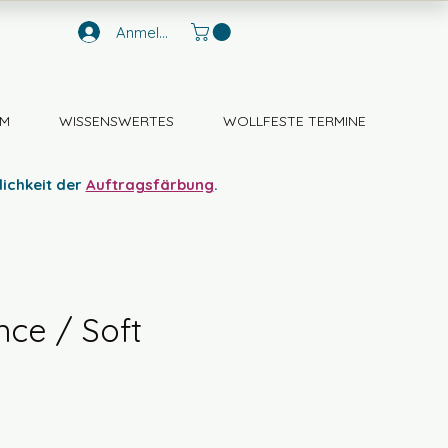
Anmelden
M
WISSENSWERTES
WOLLFESTE TERMINE
lichkeit der
Auftragsfärbung
.
nce / Soft
s