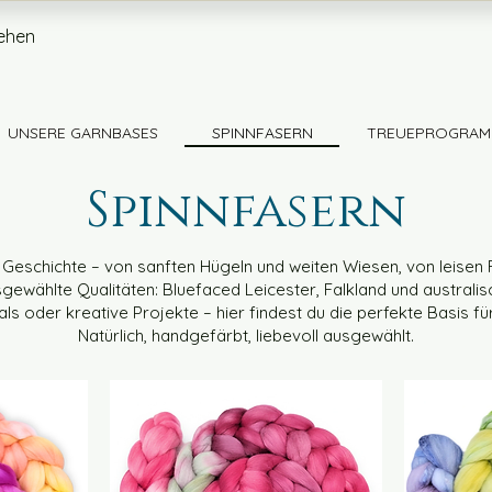
ehen
UNSERE GARNBASES
SPINNFASERN
TREUEPROGRAM
Spinnfasern
 Geschichte – von sanften Hügeln und weiten Wiesen, von leisen Fa
ewählte Qualitäten: Bluefaced Leicester, Falkland und australis
ls oder kreative Projekte – hier findest du die perfekte Basis für 
Natürlich, handgefärbt, liebevoll ausgewählt.