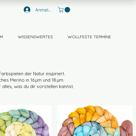
Anmelden
M
WISSENSWERTES
WOLLFESTE TERMINE
rbspielen der Natur inspiriert.
ches Merino in 16 µm und 18 µm.
alles, was du dir vorstellen kannst.