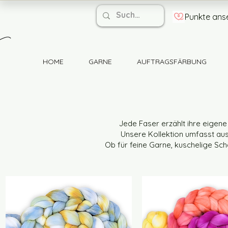
Punkte ans
HOME
GARNE
AUFTRAGSFÄRBUNG
Jede Faser erzählt ihre eigene
Unsere Kollektion umfasst ausg
Ob für feine Garne, kuschelige Scha