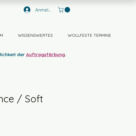
Anmelden
M
WISSENSWERTES
WOLLFESTE TERMINE
lichkeit der
Auftragsfärbung
.
nce / Soft
s