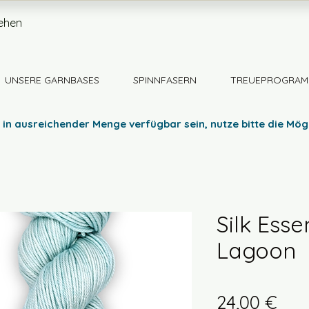
ehen
UNSERE GARNBASES
SPINNFASERN
TREUEPROGRAM
 in ausreichender Menge verfügbar sein, nutze bitte die Mög
Silk Esse
Lagoon
Prei
24,00 €