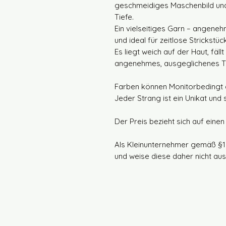
geschmeidiges Maschenbild und
Tiefe.
Ein vielseitiges Garn – angene
und ideal für zeitlose Strickstü
Es liegt weich auf der Haut, fäl
angenehmes, ausgeglichenes Tra
Farben können Monitorbedingt 
Jeder Strang ist ein Unikat und
Der Preis bezieht sich auf eine
Als Kleinunternehmer gemäß §1
und weise diese daher nicht aus