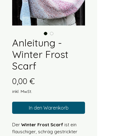
Anleitung -
Winter Frost
Scarf
Preis
0,00 €
inkl. MwSt.
In den Warenkorb
Der
Winter Frost Scarf
ist ein
flauschiger, schräg gestrickter