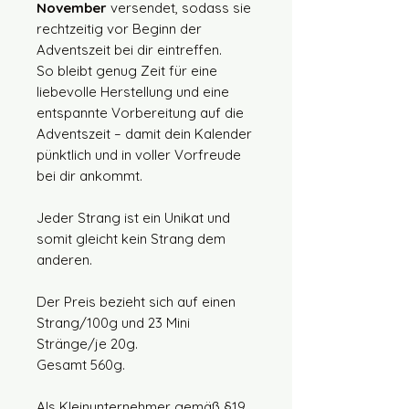
November
versendet, sodass sie
rechtzeitig vor Beginn der
Adventszeit bei dir eintreffen.
So bleibt genug Zeit für eine
liebevolle Herstellung und eine
entspannte Vorbereitung auf die
Adventszeit – damit dein Kalender
pünktlich und in voller Vorfreude
bei dir ankommt.
Jeder Strang ist ein Unikat und
somit gleicht kein Strang dem
anderen.
Der Preis bezieht sich auf einen
Strang/100g und 23 Mini
Stränge/je 20g.
Gesamt 560g.
Als Kleinunternehmer gemäß §19