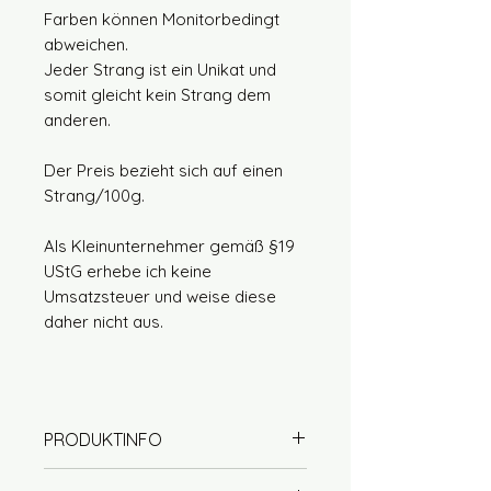
Farben können Monitorbedingt
abweichen.
Jeder Strang ist ein Unikat und
somit gleicht kein Strang dem
anderen.
Der Preis bezieht sich auf einen
Strang/100g.
Als Kleinunternehmer gemäß §19
UStG erhebe ich keine
Umsatzsteuer und weise diese
daher nicht aus.
PRODUKTINFO
50% Wolle (Merino extrafine)