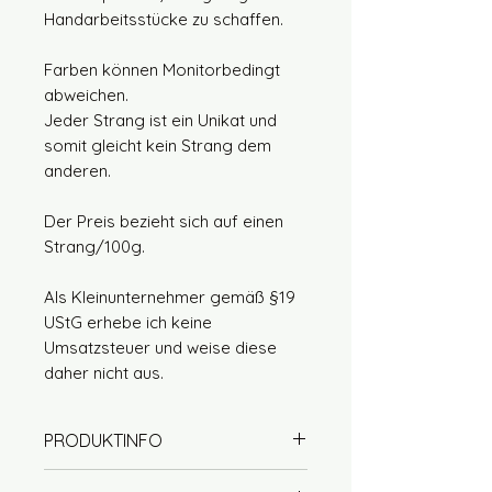
Handarbeitsstücke zu schaffen.
Farben können Monitorbedingt
abweichen.
Jeder Strang ist ein Unikat und
somit gleicht kein Strang dem
anderen.
Der Preis bezieht sich auf einen
Strang/100g.
Als Kleinunternehmer gemäß §19
UStG erhebe ich keine
Umsatzsteuer und weise diese
daher nicht aus.
PRODUKTINFO
65% Wolle (Merino extrafine)