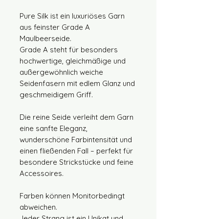
Pure Silk ist ein luxuriöses Garn
aus feinster Grade A
Maulbeerseide.
Grade A steht für besonders
hochwertige, gleichmäßige und
außergewöhnlich weiche
Seidenfasern mit edlem Glanz und
geschmeidigem Griff.
Die reine Seide verleiht dem Garn
eine sanfte Eleganz,
wunderschöne Farbintensität und
einen fließenden Fall – perfekt für
besondere Strickstücke und feine
Accessoires.
Farben können Monitorbedingt
abweichen.
Jeder Strang ist ein Unikat und