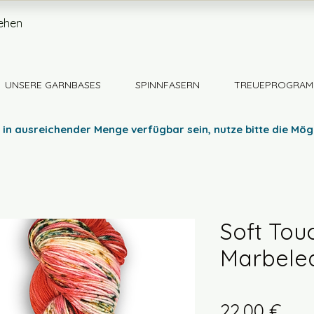
ehen
UNSERE GARNBASES
SPINNFASERN
TREUEPROGRAM
 in ausreichender Menge verfügbar sein, nutze bitte die Mög
Soft Tou
Marbele
Prei
22,00 €