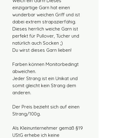
Welch ein Garn! Dieses
einzigartige Garn hat einen
wunderbar weichen Griff und ist
dabei extrem strapazierfähig.
Dieses herrlich weiche Garn ist
perfekt für Pullover, Tücher und
natürlich auch Socken ;)
Du wirst dieses Garn lieben!
Farben können Monitorbedingt
abweichen.
Jeder Strang ist ein Unikat und
somit gleicht kein Strang dem
anderen.
Der Preis bezieht sich auf einen
Strang/100g.
Als Kleinunternehmer gemäß §19
UStG erhebe ich keine