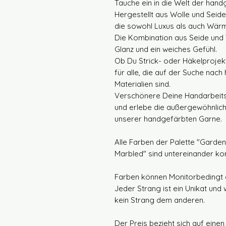
Tauche ein in die Welt der han
Hergestellt aus Wolle und Seide,
die sowohl Luxus als auch Wärm
Die Kombination aus Seide und 
Glanz und ein weiches Gefühl.
Ob Du Strick- oder Häkelprojekt
für alle, die auf der Suche nac
Materialien sind.
Verschönere Deine Handarbeits
und erlebe die außergewöhnlich
unserer handgefärbten Garne.
Alle Farben der Palette "Garde
Marbled" sind untereinander ko
Farben können Monitorbedingt 
Jeder Strang ist ein Unikat und 
kein Strang dem anderen.
Der Preis bezieht sich auf eine