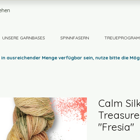
ehen
UNSERE GARNBASES
SPINNFASERN
TREUEPROGRAM
 in ausreichender Menge verfügbar sein, nutze bitte die Mög
Calm Sil
Treasure
"Fresia"