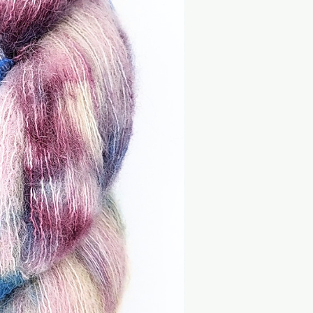
erträglichkeiten die
rialzusammensetzung sowie
 und Verarbeitungshinweise.