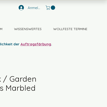
Anmelden
M
WISSENSWERTES
WOLLFESTE TERMINE
lichkeit der
Auftragsfärbung
.
k / Garden
s Marbled