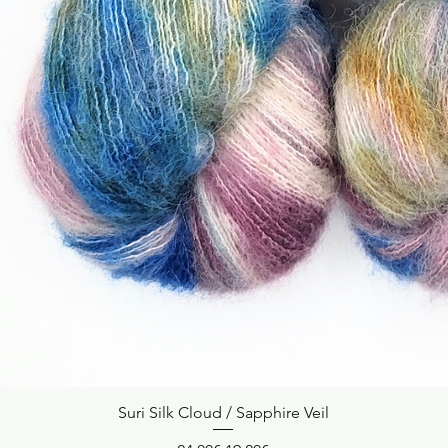
Suri Silk Cloud / Sapphire Veil
Quick View