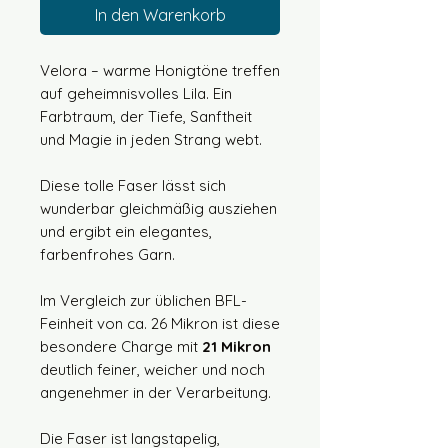
In den Warenkorb
Velora – warme Honigtöne treffen
auf geheimnisvolles Lila. Ein
Farbtraum, der Tiefe, Sanftheit
und Magie in jeden Strang webt.
Diese tolle Faser lässt sich
wunderbar gleichmäßig ausziehen
und ergibt ein elegantes,
farbenfrohes Garn.
Im Vergleich zur üblichen BFL-
Feinheit von ca. 26 Mikron ist diese
besondere Charge mit
21 Mikron
deutlich feiner, weicher und noch
angenehmer in der Verarbeitung.
Die Faser ist langstapelig,